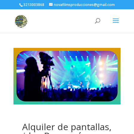
3213003868
novafilmsproducciones@gmail.com
Alquiler de pantallas,