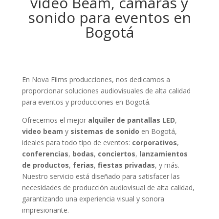
video Beam, cámaras y
sonido para eventos en
Bogotá
En Nova Films producciones, nos dedicamos a
proporcionar soluciones audiovisuales de alta calidad
para eventos y producciones en Bogotá.
Ofrecemos el mejor
alquiler de pantallas LED
,
video beam
y
sistemas de sonido
en Bogotá,
ideales para todo tipo de eventos:
corporativos
,
conferencias
,
bodas
,
conciertos
,
lanzamientos
de productos
,
ferias
,
fiestas privadas
, y más.
Nuestro servicio está diseñado para satisfacer las
necesidades de producción audiovisual de alta calidad,
garantizando una experiencia visual y sonora
impresionante.