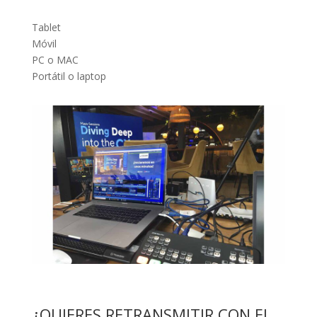
Tablet
Móvil
PC o MAC
Portátil o laptop
¿QUIERES RETRANSMITIR CON EL