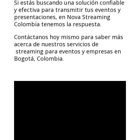
Si estás buscando una solución confiable
y efectiva para transmitir tus eventos y
presentaciones, en Nova Streaming
Colombia tenemos la respuesta.
Contáctanos hoy mismo para saber más
acerca de nuestros servicios de
streaming para eventos y empresas en
Bogotá, Colombia.