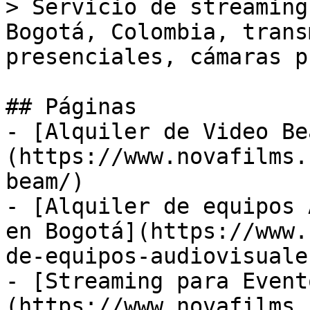
> Servicio de streaming
Bogotá, Colombia, trans
presenciales, cámaras p
## Páginas

- [Alquiler de Video Be
(https://www.novafilms.
beam/)

- [Alquiler de equipos 
en Bogotá](https://www.
de-equipos-audiovisuale
- [Streaming para Event
(https://www.novafilms.