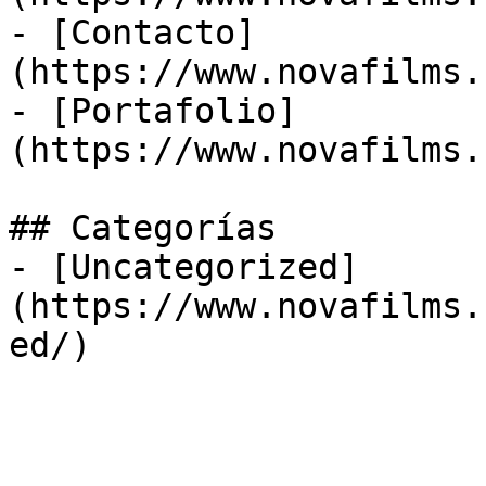
- [Contacto]
(https://www.novafilms.
- [Portafolio]
(https://www.novafilms.
## Categorías

- [Uncategorized]
(https://www.novafilms.